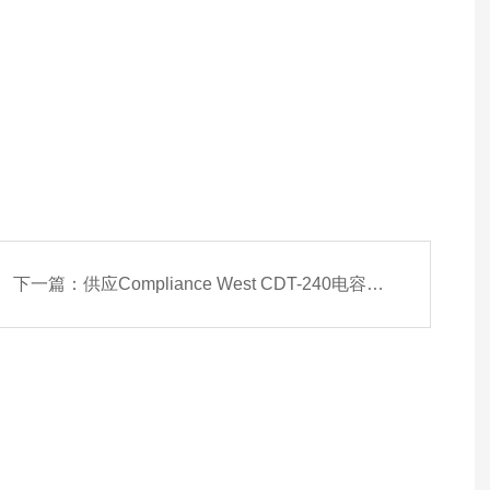
下一篇：
供应Compliance West CDT-240电容放电测试仪