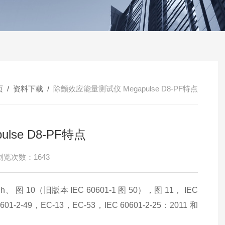
页
/
资料下载
/
除颤效应能量测试仪 Megapulse D8-PF特点
se D8-PF特点
浏览次数：1643
h、 图 10（旧版本 IEC 60601-1 图 50），图 11， IEC
601-2-49，EC-13，EC-53，IEC 60601-2-25：2011 和