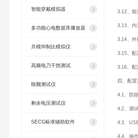
智能穿戴模拟器
3.12
3.13、内置
多功能心电数据库播放器
3.14、
共模抑制比模拟仪
3.15
高频电刀干扰测试
3.16
四、配置
除颤测试仪
4.1、防
剩余电压测试仪
4.2、测试
SECG标准辅助软件
4.3、US
4.4、操