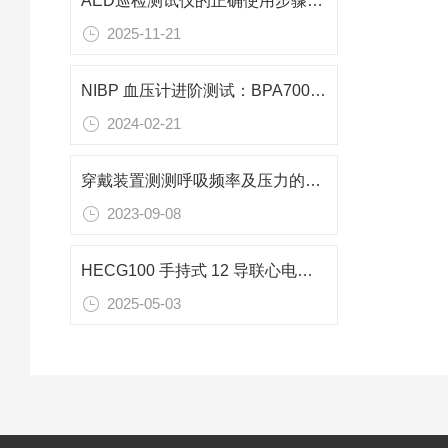
AED巡检测试仪的正确使用步骤及要点
2025-11-21
NIBP 血压计进阶测试：BPA700 模拟仪提供精确可靠的测试结果
2024-02-21
穿戴装置测测呼吸频率及压力的方法
2023-09-08
HECG100 手持式 12 导联心电图模拟器
2025-05-03