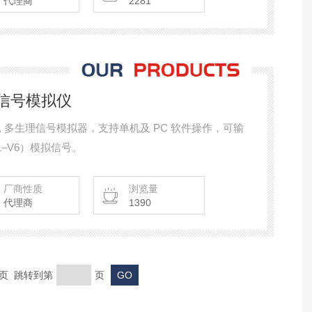
代理商
2281
理信号模拟仪
O, 多生理信号模拟器，支持单机及 PC 软件操作，可输
V1–V6）模拟信号。
厂商性质
浏览量
代理商
1390
末页 跳转到第
页