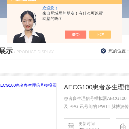
欢迎您！
来自局域网的朋友！有什么可以帮
助您的吗？
展示
您的位置
/ PRODUCT DISPLAY
AECG100患者多生理
患者多生理信号模拟器AECG100,
及 PPG 讯号间的 PWTT 脉搏波
47、YY 0885、YY 9706.2
更新时间