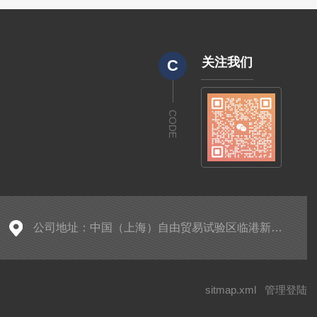
关注我们
C
CODE
公司地址：中国（上海）自由贸易试验区临港新片区老芦公路536号
sitmap.xml
管理登陆