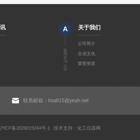
资讯
关于我们
A
闻
公司简介
ABOUT US
章
企业文化
荣营资质
联系邮箱：lisa815@yeah.net
CP备2026019244号-1
技术支持：
化工仪器网