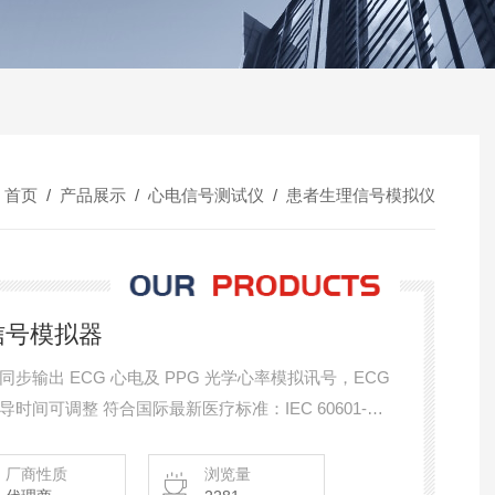
：
首页
/
产品展示
/
心电信号测试仪
/
患者生理信号模拟仪
信号模拟器
 同步输出 ECG 心电及 PPG 光学心率模拟讯号，ECG
传导时间可调整 符合国际最新医疗标准：IEC 60601-2-
47，适用于研发、法规符合性及产线测试
厂商性质
浏览量