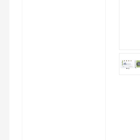
心电监护仪参数测试仪
病人监护仪性能模拟仪
多参数心电监护仪测试仪
生理参数检测仪
患者生命体征模拟器
患者生理参数模拟器
多参数病人心电模拟仪
多功能患者模拟器
患者心电图性能模拟器
患
心电图性能模拟器
心电图性能测试仪
概