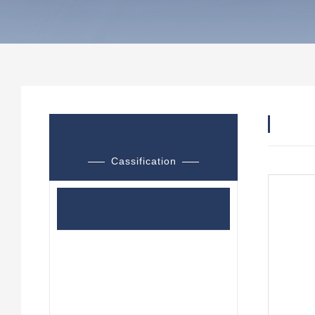
产品
产品分类
Cassification
心电信号测试仪
心电性能检测仪
心电信号发生器
患者生理信号模拟仪