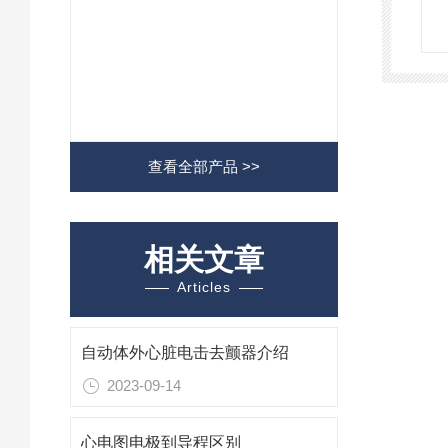
查看全部产品 >>
相关文章
Articles
自动体外心脏电击去颤器介绍
2023-09-14
心电图电极到导程区别