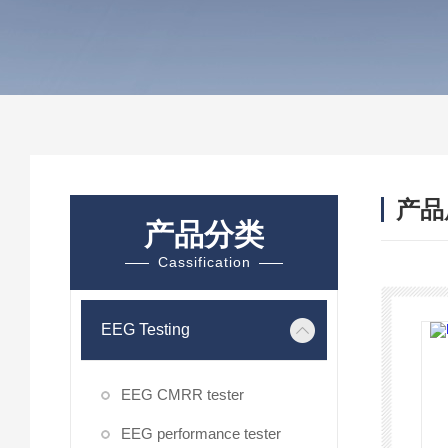
产品
产品分类
Cassification
EEG Testing
EEG CMRR tester
EEG performance tester