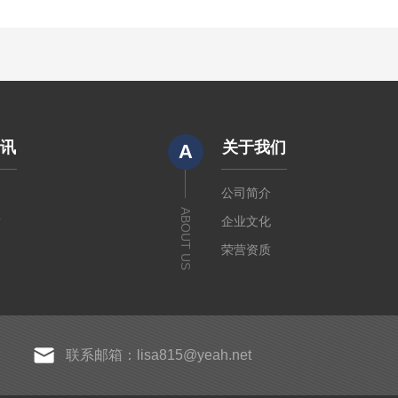
资讯
关于我们
A
闻
公司简介
ABOUT US
章
企业文化
荣营资质
联系邮箱：lisa815@yeah.net