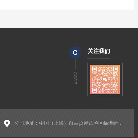
关注我们
C
CODE
公司地址：中国（上海）自由贸易试验区临港新片区老芦公路536号