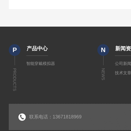
产品中心
新闻
P
N
智能穿戴模拟器
公司新
PRODUCTS
NEWS
技术文
联系电话：13671818969