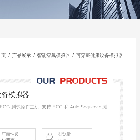
首页
/
产品展示
/
智能穿戴模拟器
/
可穿戴健康设备模拟器
设备模拟器
G 测试操作主机, 支持 ECG 和 Auto Sequence 测
厂商性质
浏览量