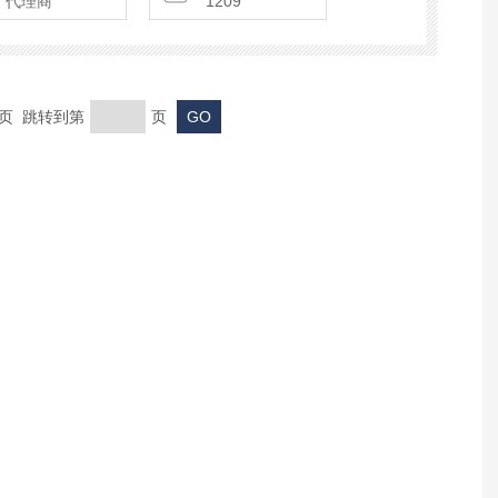
代理商
1209
末页 跳转到第
页