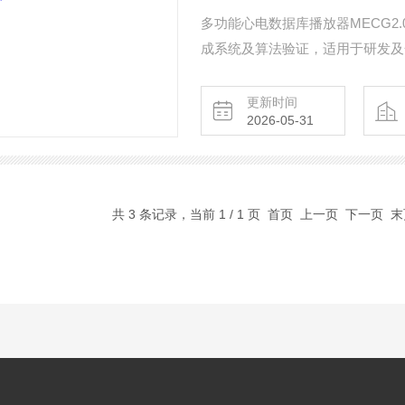
多功能心电数据库播放器MECG2.
成系统及算法验证，适用于研发及
符合国际及国内最新版标准：IEC 60601-
YY0782、YY0885。
更新时间
2026-05-31
共 3 条记录，当前 1 / 1 页 首页 上一页 下一页 