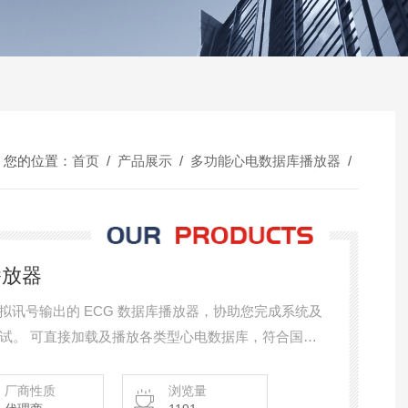
您的位置：
首页
/
产品展示
/
多功能心电数据库播放器
/
播放器
全模拟讯号输出的 ECG 数据库播放器，协助您完成系统及
试。 可直接加载及播放各类型心电数据库，符合国际
IEC 60601-2-47、ANSI / AAMI EC57、YY0782、
厂商性质
浏览量