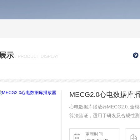
展示
/ PRODUCT DISPLAY
MECG2.0心电数据库
心电数据库播放器MECG2.0, 
算法验证，适用于研发及合规性测
及国内最新版标准：IEC 60601-2-25、
YY0885
更新时间