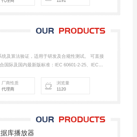
代理商
1191
成系统及算法验证，适用于研发及合规性测试。 可直接
及国内最新版标准：IEC 60601-2-25、IEC
7、YY0782、YY0885
厂商性质
浏览量
代理商
1120
数据库播放器