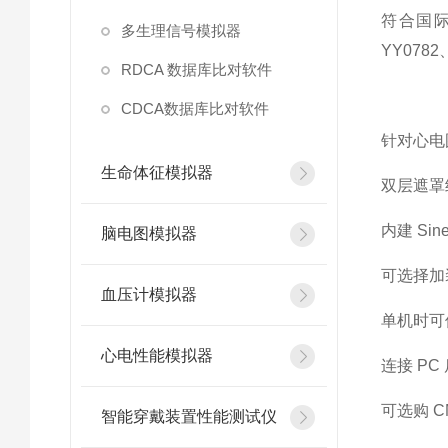
符合国际及国
多生理信号模拟器
YY0782
RDCA 数据库比对软件
CDCA数据库比对软件
针对心电
生命体征模拟器
双层遮罩
内建 Si
脑电图模拟器
可选择加
血压计模拟器
单机时可
心电性能模拟器
连接 P
可选购 
智能穿戴装置性能测试仪