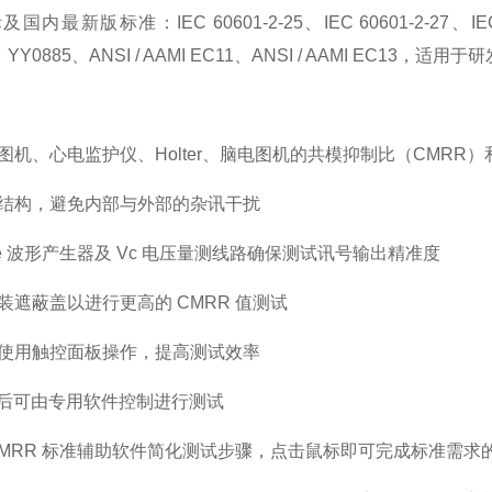
内最新版标准：IEC 60601-2-25、IEC 60601-2-27、IEC60
、YY0885、ANSI / AAMI EC11、ANSI / AAMI EC13
图机、心电监护仪、Holter、脑电图机的共模抑制比（CMRR
结构，避免内部与外部的杂讯干扰
ne 波形产生器及 Vc 电压量测线路确保测试讯号输出精准度
装遮蔽盖以进行更高的 CMRR 值测试
使用触控面板操作，提高测试效率
C 后可由专用软件控制进行测试
CMRR 标准辅助软件简化测试步骤，点击鼠标即可完成标准需求