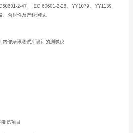
601-2-47、IEC 60601-2-26、YY1079、YY1139、
，适用于研发、合規性及产线测试。
）和内部杂讯测试所设计的测试仪
的测试项目