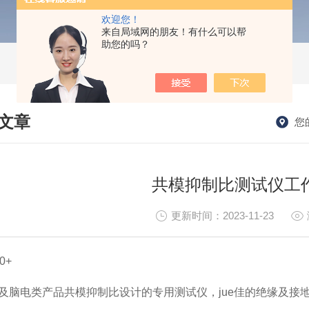
欢迎您！
来自局域网的朋友！有什么可以帮
助您的吗？
文章
您
HNICAL ARTICLES
共模抑制比测试仪工
更新时间：2023-11-23
0+
及脑电类产品共模抑制比设计的专用测试仪，jue佳的绝缘及接地