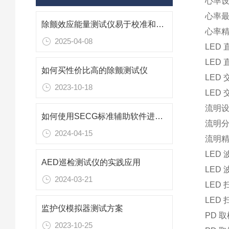
心率设定
心率最
除颤效应能量测试仪易于校准和维护
心率精
2025-04-08
LED 
LED
如何买性价比高的除颤测试仪
LED 
2023-10-18
LED
流明设
如何使用SECG标准辅助软件进行数据加密和防护
流明分
2024-04-15
流明精
LED 波
AED巡检测试仪的实践应用
LED
2024-03-21
LED
LED
监护仪模拟器测试方案
PD 
2023-10-25