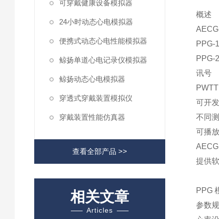
可穿戴健康设备模拟器
概述
24小时动态心电模拟器
AEC
便携式动态心电性能模拟器
PPG
PPG
鲸扬单道心电记录仪模拟器
讯号
鲸扬动态心电模拟器
PWT
穿透式穿戴装置模拟仪
可开发
穿戴装置性能仿真器
不同
可播放
AEC
查看全部产品 >>
提供软
PPG 
相关文章
参数
Articles