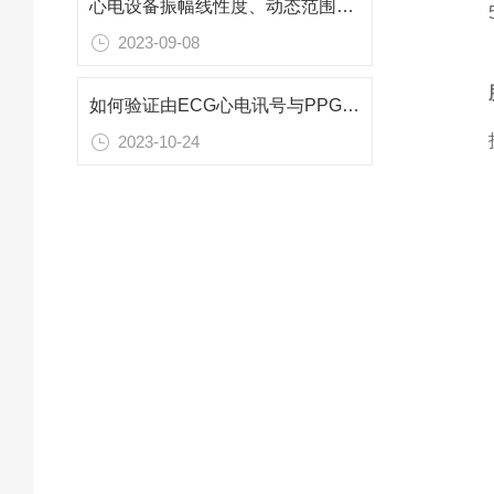
心电设备振幅线性度、动态范围和直流偏压的容忍度
2023-09-08
如何验证由ECG心电讯号与PPG光体积讯号所取得的呼吸频率
2023-10-24