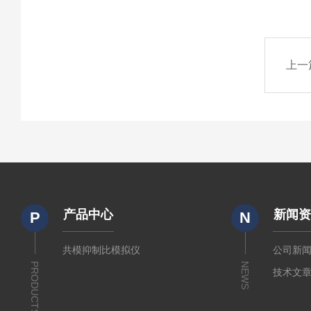
上一
产品中心
新闻
P
N
共模抑制比模拟仪
公司新
PRODUCTS
NEWS
技术文