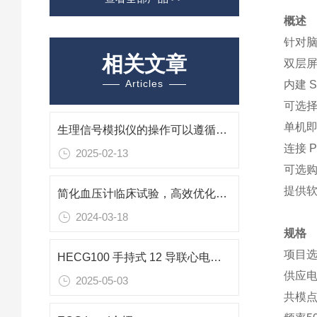
概述
针对脑
相关文章
双层
Articles
内建 
可选择
单机
生理信号模拟仪的操作可以遵循以下基本步骤
连接 
2025-02-13
可选购
提供软
简化血压计临床试验，高效优化算法
2024-03-18
规格
项目
HECG100 手持式 12 导联心电图模拟器
供应电压0.
2025-05-03
共模点电压