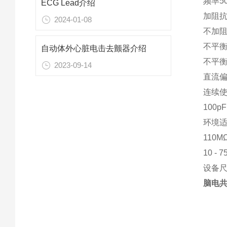
频率50 /
ECG Lead介绍
加阻抗的电
2024-01-08
不加阻抗的
不平衡阻
自动体外心脏电击去颤器介绍
不平衡阻
2023-09-14
直流偏置
连续使
100p
环境
110
10 - 
设备尺寸
脑电