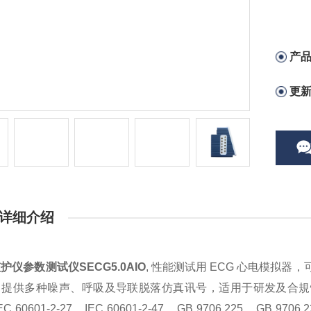
产
更
详细介绍
监护仪参数测试仪
SECG5.0AIO
, 性能测试用 ECG 心电模拟器
提供多种噪声、呼吸及导联脱落仿真讯号，适用于研发及合規性测试
EC 60601-2-27、IEC 60601-2-47、GB 9706.225、GB 970