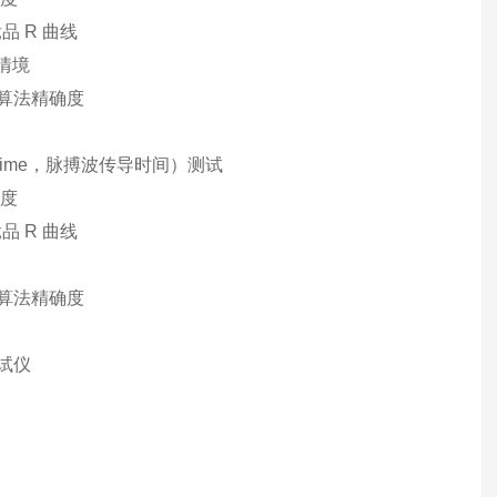
品 R 曲线
情境
测算法精确度
sit Time，脉搏波传导时间）测试
确度
品 R 曲线
测算法精确度