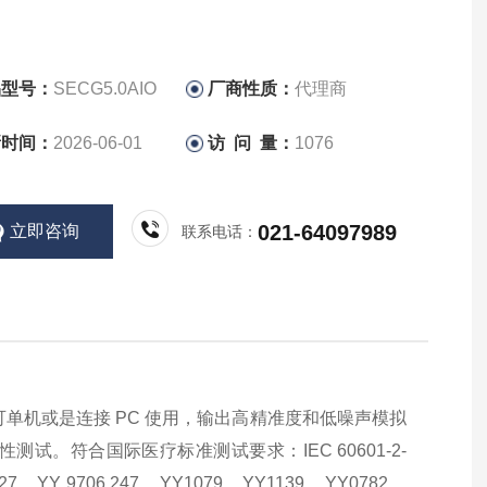
品型号：
SECG5.0AIO
厂商性质：
代理商
新时间：
2026-06-01
访 问 量：
1076
021-64097989
立即咨询
联系电话：
，可单机或是连接 PC 使用，输出高精准度和低噪声模拟
。符合国际医疗标准测试要求：IEC 60601-2-
6.227、YY 9706.247、YY1079、YY1139、YY0782、