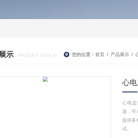
展示
您的位置：
首页
/
产品展示
/
/ PRODUCT DISPLAY
心电
心电监护
器，可
提供多
试。