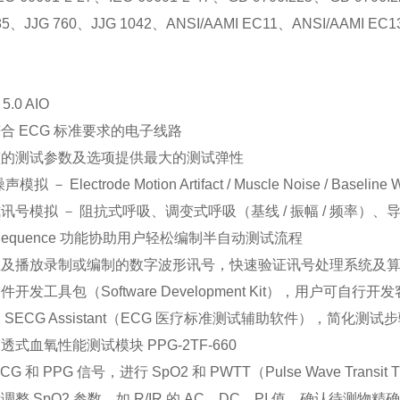
85、JJG 760、JJG 1042、ANSI/AAMI EC11、ANSI/AAMI EC1
5.0 AIO
合 ECG 标准要求的电子线路
整的测试参数及选项提供最大的测试弹性
声模拟 － Electrode Motion Artifact / Muscle Noise / Baseline 
讯号模拟 － 阻抗式呼吸、调变式呼吸（基线 / 振幅 / 频率）、
o Sequence 功能协助用户轻松编制半自动测试流程
载及播放录制或编制的数字波形讯号，快速验证讯号处理系统及
件开发工具包（Software Development Kit），用户可自
 SECG Assistant（ECG 医疗标准测试辅助软件），简
透式血氧性能测试模块 PPG-2TF-660
CG 和 PPG 信号，进行 SpO2 和 PWTT（Pulse Wave Tran
调整 SpO2 参数，如 R/IR 的 AC、DC、PI 值，确认待测物精