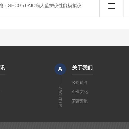
篇：
SECG5.0AIO病人监护仪性能模拟仪
资讯
关于我们
A
闻
公司简介
ABOUT US
章
企业文化
荣营资质