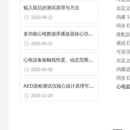
输入阻抗的测试原理与方法
自定义
内建 
2023-09-12
同步 
多功能心电数据库播放器核心功能与工作原理
搭配反射
模拟 E
2025-05-12
可灵活
心电设备振幅线性度、动态范围和直流偏压的容忍度
自定义
内建
2023-09-08
同步 
AED巡检测试仪核心设计原理可分为三大模块
心电
2025-11-24