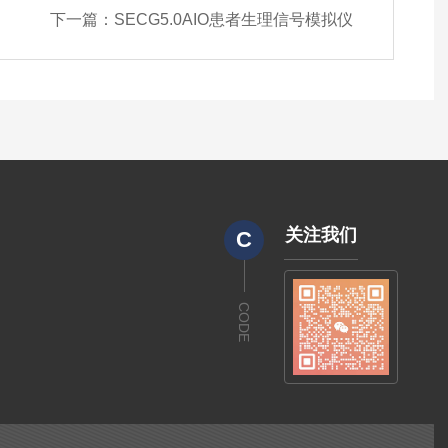
下一篇：
SECG5.0AIO患者生理信号模拟仪
关注我们
C
CODE