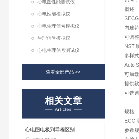
心电图性能测试仪
概述
心电性能模拟仪
SECG 
心电生理信号模拟仪
内建符
可调
生理信号模拟仪
NST 噪
心电生理信号测试仪
多样式
Aut
查看全部产品 >>
可加
提供软
可选购
相关文章
Articles
规格
ECG
心电图电极到导程区别
参数