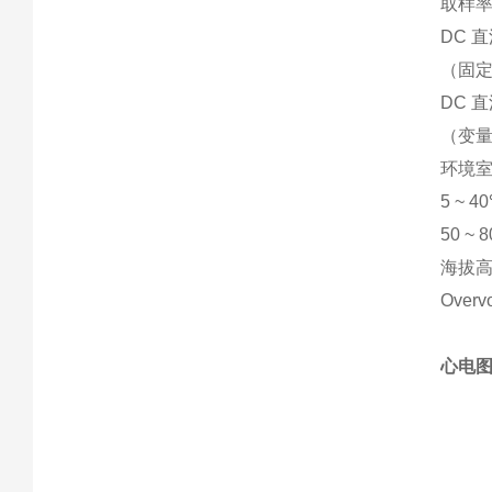
取样率1
DC 
（固定
DC 
（变量，
环境
5 ~ 4
50 ~ 
海拔高
Overvo
心电