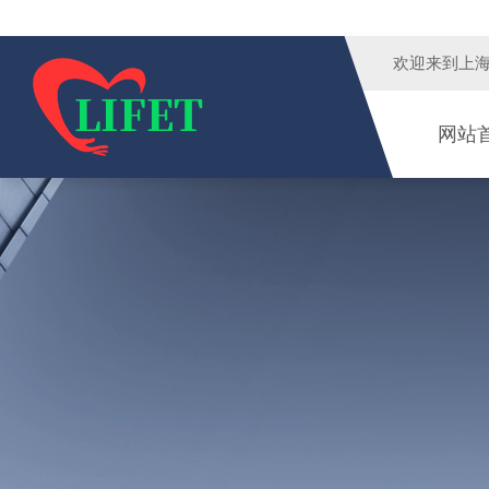
欢迎来到
上
网站