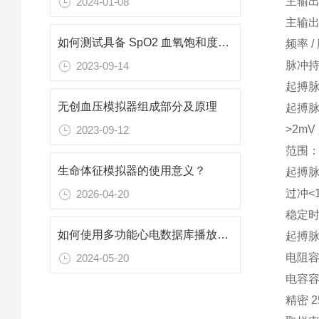
主输出
2024-01-08
主输出
如何测试具备 SpO2 血氧饱和度量测功能的穿戴式装置
频率 
脉冲持
2023-09-14
起搏脉
无创血压模拟器组成部分及原理
起搏脉
>2mV
2023-09-12
范围：±
生命体征模拟器的使用意义？
起搏脉
过冲<
2026-04-20
稳定时
如何使用多功能心电数据库播放器进行心电图数据分析和管理？
起搏脉冲
电阻容
2024-05-20
电容容
精密 2