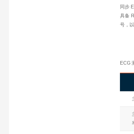
同步 
具备 
号，以
ECG