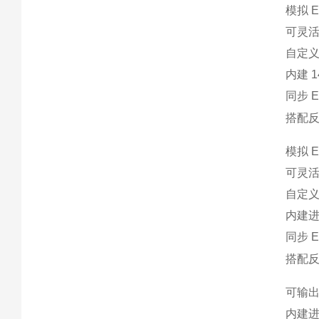
模拟 E
可灵活
自定义
内建 
同步 
搭配反射
模拟 E
可灵活
自定义
内建
同步 
搭配反
可输出
内建