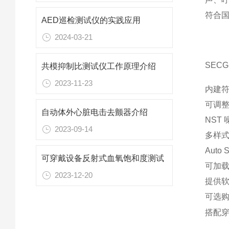
符合国
AED巡检测试仪的实践应用
2024-03-21
SECG 
共模抑制比测试仪工作原理介绍
2023-11-23
内建符
可调
自动体外心脏电击去颤器介绍
NST
2023-09-14
多样
Aut
可穿戴设备反射式血氧饱和度测试
可加
2023-12-20
提供软
可选购
搭配穿