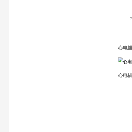
心电
心电