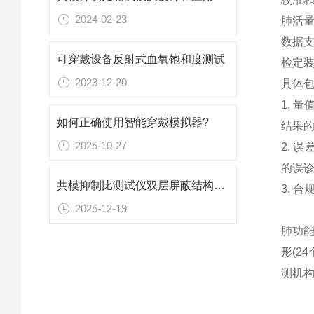
2024-02-23
肺活
数据
可穿戴设备反射式血氧饱和度测试
检定
2023-12-20
具体
1. 
如何正确使用智能穿戴模拟器?
结果
2025-10-27
2. 
的误
共模抑制比测试仪双层屏蔽结构，避免内部与外部的噪声干扰
3. 
2025-12-19
肺功能
形(2
测机