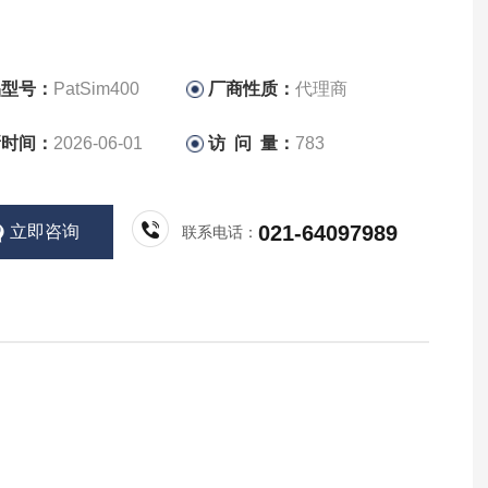
品型号：
PatSim400
厂商性质：
代理商
新时间：
2026-06-01
访 问 量：
783
021-64097989
立即咨询
联系电话：