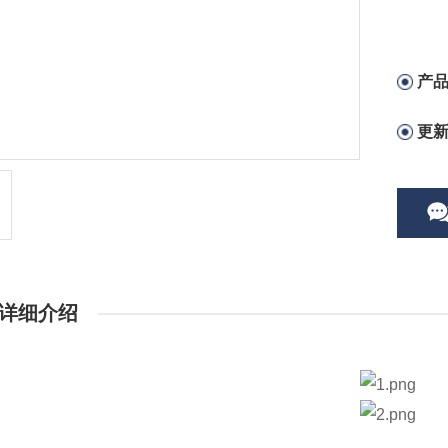
产
更
详细介绍