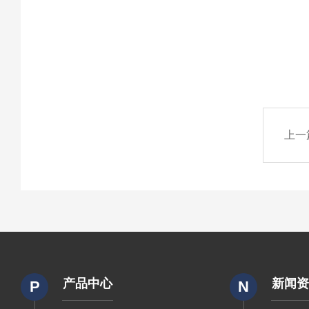
上一
产品中心
新闻
P
N