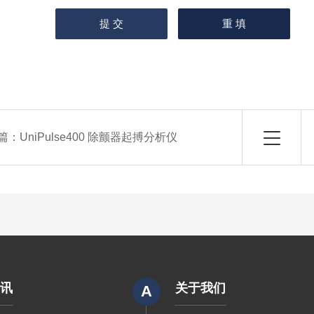
篇：
UniPulse400 除颤器起搏分析仪
资讯
关于我们
A