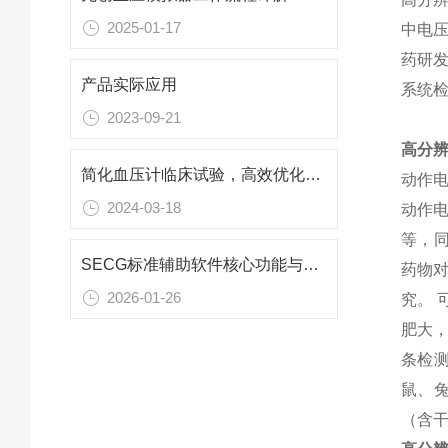
2025-01-17
中电
药研
产品实际应用
系统
2023-09-21
高分
简化血压计临床试验，高效优化算法
动作
2024-03-18
动作
等，
SECG标准辅助软件核心功能与效率提升
药物
2026-01-26
究。
肥大
条检
鼠、
（含