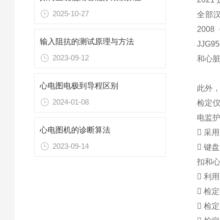
2025-10-27
全部
200
输入阻抗的测试原理与方法
JJG9
2023-09-12
和心
心电图电极到导程区别
此外
2024-01-08
检定仪也
电监
心电图机的诊断算法

采用
2023-09-14

键盘
扣和

利用

检定

检定