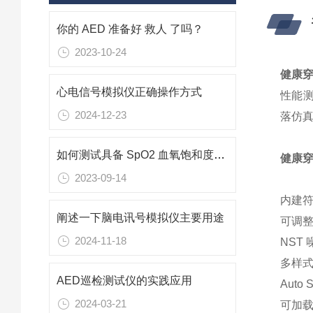
你的 AED 准备好 救人 了吗？
2023-10-24
健康
心电信号模拟仪正确操作方式
性能测
2024-12-23
落仿
如何测试具备 SpO2 血氧饱和度量测功能的穿戴式装置
健康
2023-09-14
内建符
阐述一下脑电讯号模拟仪主要用途
可调
2024-11-18
NST 噪
多样式
AED巡检测试仪的实践应用
Aut
2024-03-21
可加