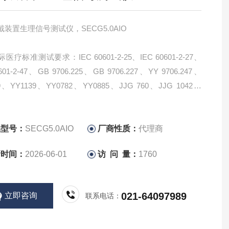
装置生理信号测试仪，SECG5.0AIO
医疗标准测试要求：IEC 60601-2-25、IEC 60601-2-27、
0601-2-47、GB 9706.225、GB 9706.227、YY 9706.247、
9、YY1139、YY0782、YY0885、JJG 760、JJG 1042、
AMI EC11、ANSI/AAMI EC13
品型号：
SECG5.0AIO
厂商性质：
代理商
新时间：
2026-06-01
访 问 量：
1760
021-64097989
立即咨询
联系电话：