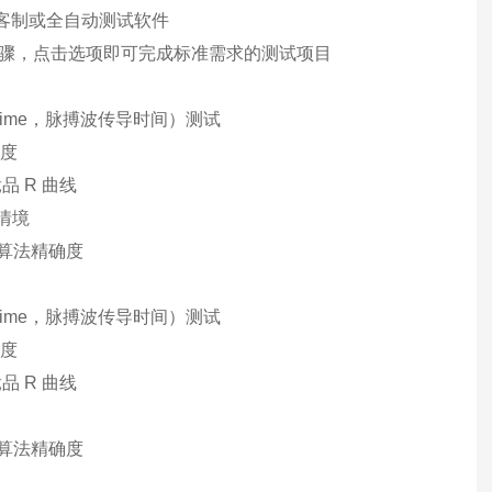
行开发客制或全自动测试软件
化测试步骤，点击选项即可完成标准需求的测试项目
sit Time，脉搏波传导时间）测试
确度
品 R 曲线
情境
测算法精确度
sit Time，脉搏波传导时间）测试
确度
品 R 曲线
测算法精确度