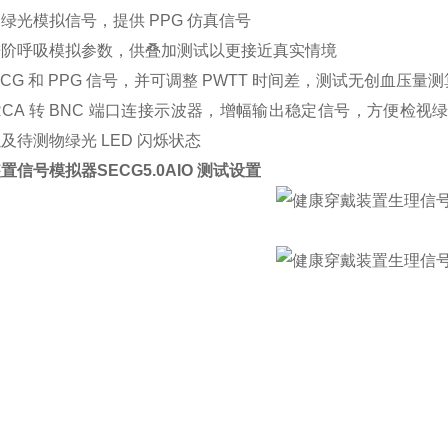
绿光模拟信号，提供 PPG 仿真信号
进阶呼吸模拟参数，供叠加测试以更接近真实情境
ECG 和 PPG 信号，并可调整 PWTT 时间差，测试无创血压量
RCA 转 BNC 端口连接示波器，增幅输出稳定信号，方便检视绿光 
及待测物绿光 LED 闪烁状态
装置信号模拟器
SECG5.0AIO
测试设置