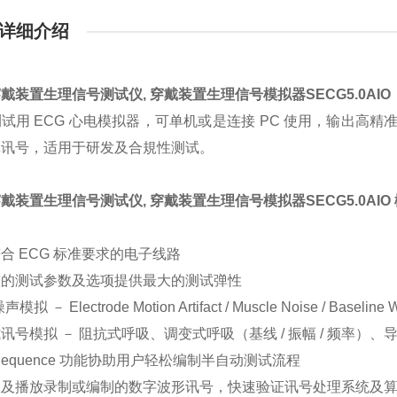
详细介绍
穿戴装置生理信号测试仪
, 穿戴装置生理信号模拟器
SECG5.0AIO
试用 ECG 心电模拟器，可单机或是连接 PC 使用，输出高
真讯号，适用于研发及合規性测试。
穿戴装置生理信号测试仪
, 穿戴装置生理信号模拟器
SECG5.0AIO
合 ECG 标准要求的电子线路
整的测试参数及选项提供最大的测试弹性
声模拟 － Electrode Motion Artifact / Muscle Noise / Baseline 
讯号模拟 － 阻抗式呼吸、调变式呼吸（基线 / 振幅 / 频率）、
o Sequence 功能协助用户轻松编制半自动测试流程
载及播放录制或编制的数字波形讯号，快速验证讯号处理系统及