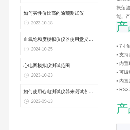
振荡
如何买性价比高的除颤测试仪
能。产品
产
2023-10-18
血氧饱和度模拟仪仪器使用意义是什么？
▪ 7
2024-10-25
▪ 支
▪ 内
心电图模拟仪测试范围
▪ 可
2023-10-23
▪ 内
▪ R
如何使用心电测试仪器来测试各类心电图机中的基本性能
2023-09-13
产