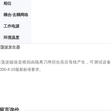
相位
耦合/去耦网络
工作电源
环境温度
振荡波发生器
振荡波磁场是模拟由隔离刀闸切合高压母线产生，可测试设备
1000-4-10最新标准要求。
留言询价