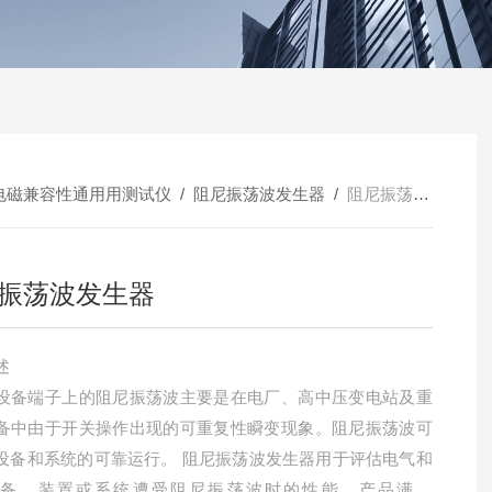
电磁兼容性通用用测试仪
/
阻尼振荡波发生器
/
阻尼振荡波发生器
振荡波发生器
述
设备端子上的阻尼振荡波主要是在电厂、高中压变电站及重
备中由于开关操作出现的可重复性瞬变现象。阻尼振荡波可
设备和系统的可靠运行。 阻尼振荡波发生器用于评估电气和
设备、装置或系统遭受阻尼振荡波时的性能。产品满足