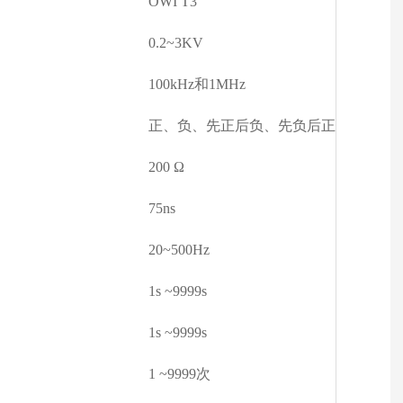
OWI T3
0.2~3KV
100kHz和1MHz
正、负、先正后负、先负后正
200 Ω
75ns
20~500Hz
1s ~9999s
1s ~9999s
1 ~9999次