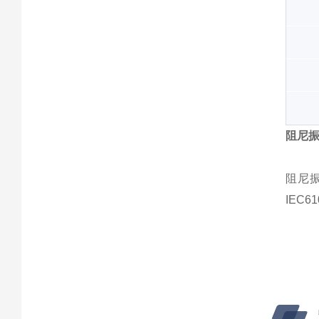
阻尼
阻尼
IEC6