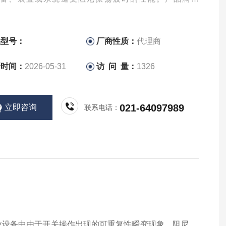
000-4-12和GB/T17626.12等新标准要求。
品型号：
厂商性质：
代理商
新时间：
2026-05-31
访 问 量：
1326
021-64097989
立即咨询
联系电话：
业设备中由于开关操作出现的可重复性瞬变现象。阻尼