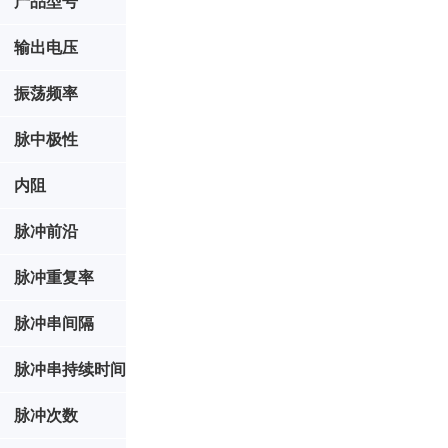
产品型号
输出电压
振荡频率
脉中极性
内阻
脉冲前沿
脉冲重复率
脉冲串间隔
脉冲串持续时间
脉冲次数