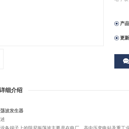
IEC61
产
更
详细介绍
振荡波发生器
概述
在设备端子上的阻尼振荡波主要是在电厂、高中压变电站及重工