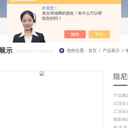
欢迎您！
来自局域网的朋友！有什么可以帮
助您的吗？
展示
您的位置：
首页
/
产品展示
/
/ PRODUCT DISPLAY
阻尼
产品概
出现在
工业设
能影响
电子