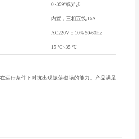
0~359°或异步
内置，三相五线,16A
AC220V ± 10% 50/60Hz
15 °C~35 ℃
在运行条件下对抗出现振荡磁场的能力。产品满足