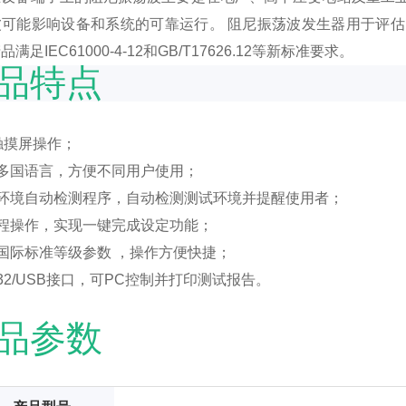
波可能影响设备和系统的可靠运行。 阻尼振荡波发生器用于评
满足IEC61000-4-12和GB/T17626.12等新标准要求。
品特点
寸触摸屏操作；
持多国语言，方便不同用户使用；
置环境自动检测程序，自动检测测试环境并提醒使用者；
编程操作，实现一键完成设定功能；
置国际标准等级参数 ，操作方便快捷；
S232/USB接口，可PC控制并打印测试报告。
品参数