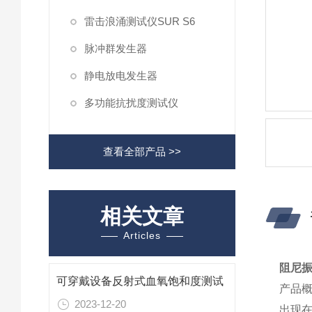
雷击浪涌测试仪SUR S6
脉冲群发生器
静电放电发生器
多功能抗扰度测试仪
查看全部产品 >>
相关文章
Articles
阻尼
可穿戴设备反射式血氧饱和度测试
产品
2023-12-20
出现