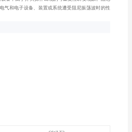
估电气和电子设备、装置或系统遭受阻尼振荡波时的性